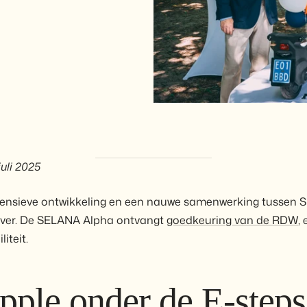
uli 2025
ntensieve ontwikkeling en een nauwe samenwerking tussen
 ver. De SELANA Alpha ontvangt
goedkeuring van de RDW
,
iteit.
pple onder de E-steps