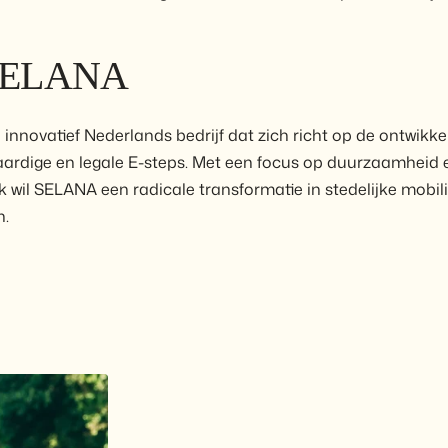
SELANA
innovatief Nederlands bedrijf dat zich richt op de ontwikke
aardige en legale E-steps. Met een focus op duurzaamheid 
wil SELANA een radicale transformatie in stedelijke mobili
n.