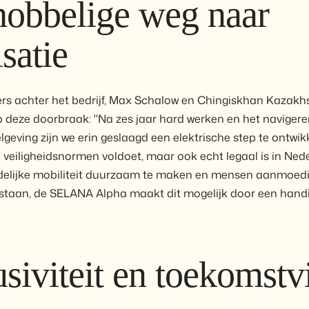
hobbelige weg naar
isatie
s achter het bedrijf, Max Schalow en Chingiskhan Kazakhst
p deze doorbraak: "Na zes jaar hard werken en het naviger
geving zijn we erin geslaagd een elektrische step te ontwikk
e veiligheidsnormen voldoet, maar ook echt legaal is in Ned
edelijke mobiliteit duurzaam te maken en mensen aanmoed
 staan, de SELANA Alpha maakt dit mogelijk door een handig
siviteit en toekomstv