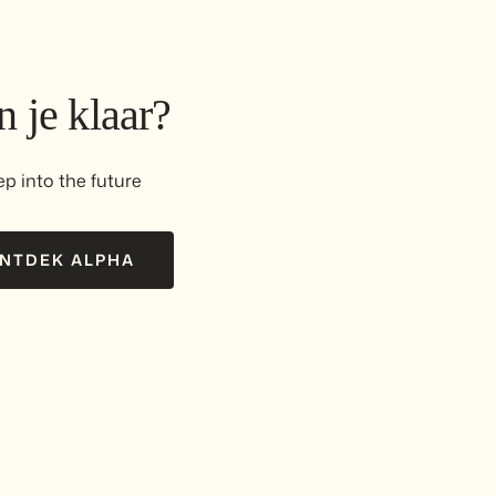
 je klaar?
ep into the future
NTDEK ALPHA