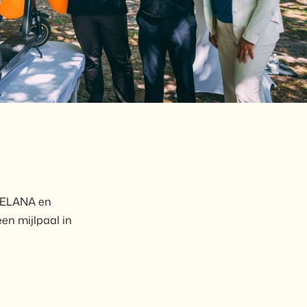
 SELANA en
 een mijlpaal in