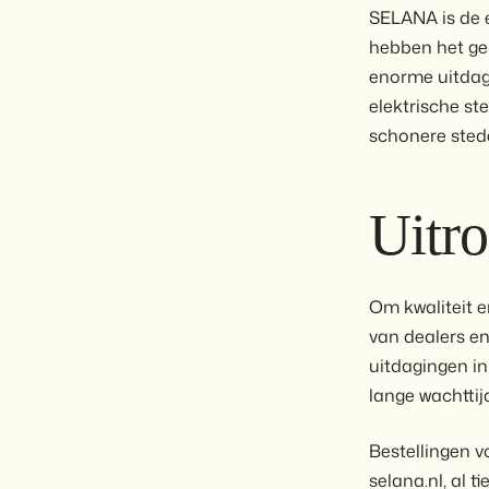
SELANA is de 
hebben het gep
enorme uitdagi
elektrische st
schonere sted
Uitro
Om kwaliteit 
van dealers e
uitdagingen in
lange wachttijd
Bestellingen v
selana.nl, al 